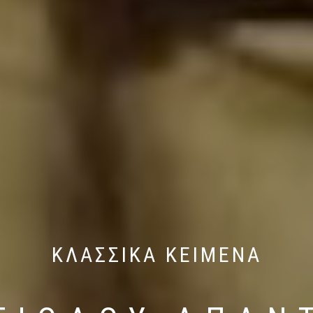
ΚΛΑΣΣΙΚΑ ΚΕΙΜΕΝΑ