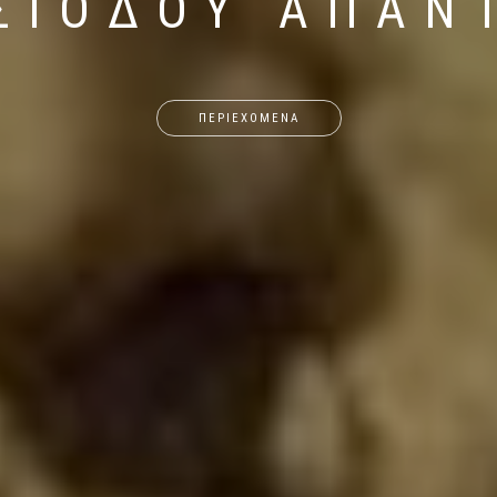
ΣΙΟΔΟΥ ΑΠΑΝ
ΠΕΡΙΕΧΟΜΕΝΑ